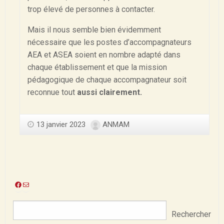
trop élevé de personnes à contacter.
Mais il nous semble bien évidemment
nécessaire que les postes d’accompagnateurs
AEA et ASEA soient en nombre adapté dans
chaque établissement et que la mission
pédagogique de chaque accompagnateur soit
reconnue tout
aussi clairement.
13 janvier 2023
ANMAM
Facebook
E-
mail
Rechercher