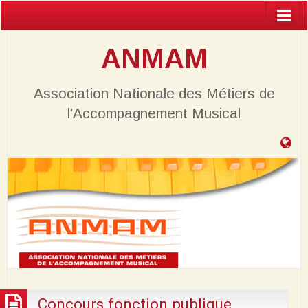
ANMAM
Association Nationale des Métiers de
l'Accompagnement Musical
Ta
de
bo
Concours fonction publique