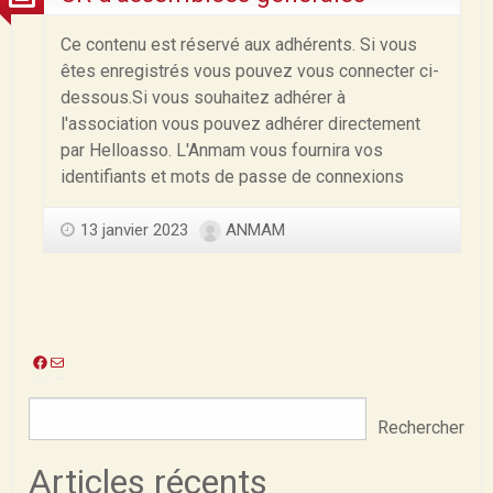
Ce contenu est réservé aux adhérents. Si vous
êtes enregistrés vous pouvez vous connecter ci-
dessous.Si vous souhaitez adhérer à
l'association vous pouvez adhérer directement
par Helloasso. L'Anmam vous fournira vos
identifiants et mots de passe de connexions
13 janvier 2023
ANMAM
Facebook
E-
mail
Rechercher
Articles récents