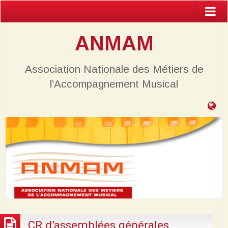
ANMAM
Association Nationale des Métiers de
l'Accompagnement Musical
Ta
de
bo
CR d’assemblées générales