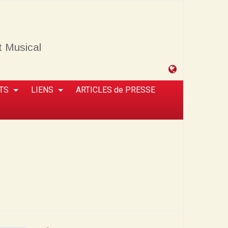
t Musical
Tableau
de
TS
LIENS
ARTICLES de PRESSE
bord