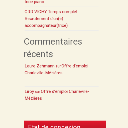
trice piano
CRD VICHY Temps complet
Recrutement d’un(e)
accompagnateur(trice)
Commentaires
récents
Laure Zehmann
Offre d’emploi
sur
Charleville-Mézières
Liroy
Offre d’emploi Charleville-
sur
Mézières
État de connexion