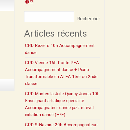
Facebook
E-
mail
Rechercher
Articles récents
CRD Béziers 10h Accompagnement
danse
CRD Vienne 16h Poste PEA
Accompagnement danse + Piano
Transformable en ATEA 1ère ou 2nde
classe
CRD Mantes la Jolie Quincy Jones 10h
Enseignant artistique spécialité
Accompagnateur danse jazz et éveil
initiation danse (H/F)
CRD StNazaire 20h Accompagnateur-