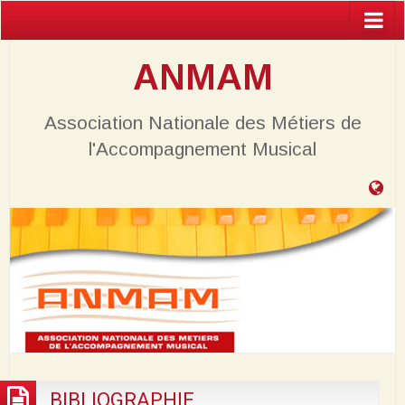
ANMAM
Association Nationale des Métiers de
l'Accompagnement Musical
Ta
de
bo
BIBLIOGRAPHIE