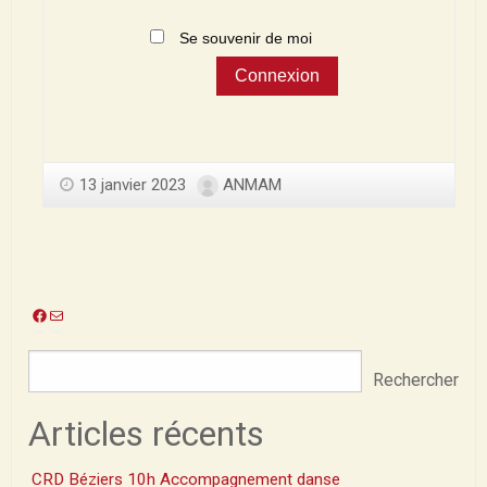
Se souvenir de moi
13 janvier 2023
ANMAM
Facebook
E-
mail
Rechercher
Articles récents
CRD Béziers 10h Accompagnement danse